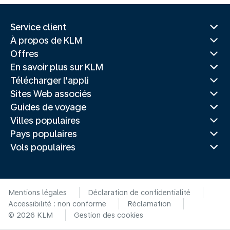
Service client
À propos de KLM
Offres
En savoir plus sur KLM
Télécharger l'appli
Sites Web associés
Guides de voyage
Villes populaires
Pays populaires
Vols populaires
Mentions légales
Déclaration de confidentialité
Accessibilité : non conforme
Réclamation
© 2026 KLM
Gestion des cookies