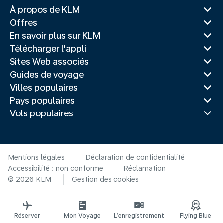
À propos de KLM
Offres
En savoir plus sur KLM
Télécharger l'appli
Sites Web associés
Guides de voyage
Villes populaires
Pays populaires
Vols populaires
Mentions légales
Déclaration de confidentialité
Accessibilité : non conforme
Réclamation
© 2026 KLM
Gestion des cookies
Réserver
Mon Voyage
L’enregistrement
Flying Blue