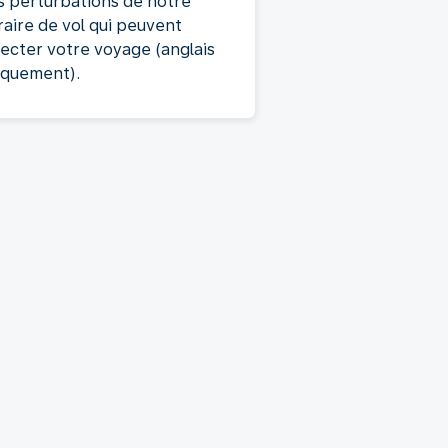
s perturbations de notre
raire de vol qui peuvent
fecter votre voyage (anglais
iquement).