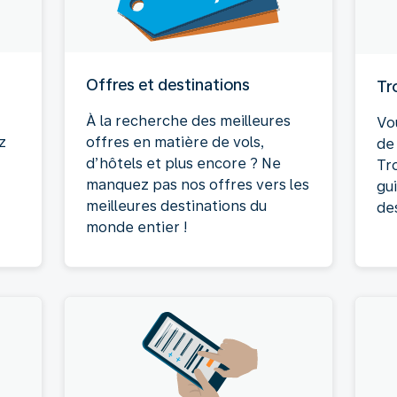
Offres et destinations
Tr
À la recherche des meilleures
Vo
z
offres en matière de vols,
de
d’hôtels et plus encore ? Ne
Tr
manquez pas nos offres vers les
gu
meilleures destinations du
des
monde entier !