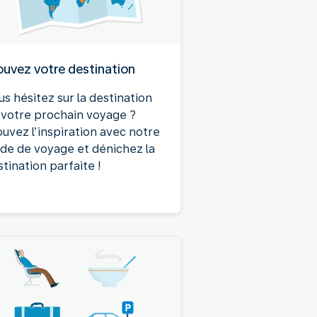
ouvez votre destination
us hésitez sur la destination
 votre prochain voyage ?
ouvez l’inspiration avec notre
ide de voyage et dénichez la
tination parfaite !