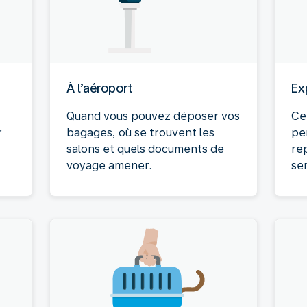
À l’aéroport
Ex
Quand vous pouvez déposer vos
Ce
r
bagages, où se trouvent les
pe
salons et quels documents de
rep
voyage amener.
se