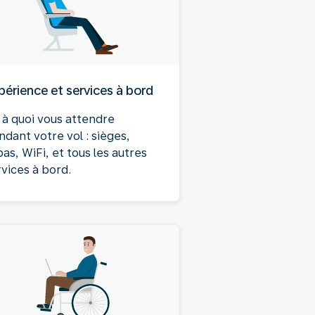
périence et services à bord
 à quoi vous attendre
ndant votre vol : sièges,
as, WiFi, et tous les autres
rvices à bord.