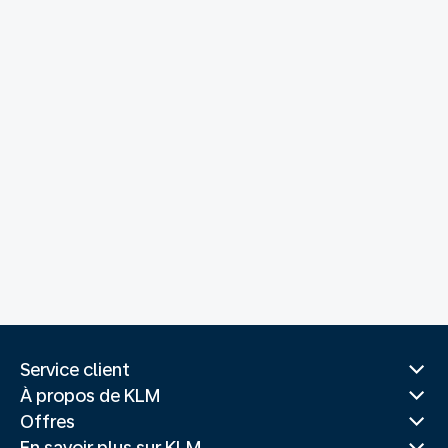
Service client
À propos de KLM
Offres
En savoir plus sur KLM