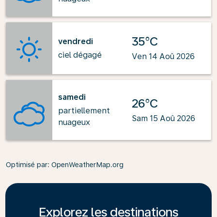
35°C
vendredi
ciel dégagé
Ven 14 Aoû 2026
samedi
26°C
partiellement
Sam 15 Aoû 2026
nuageux
Optimisé par
: OpenWeatherMap.org
Explorez les destinations