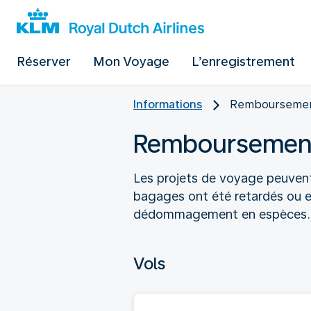
Réserver
Mon Voyage
L’enregistrement
Informations
Rembourseme
Remboursemen
Les projets de voyage peuvent
bagages ont été retardés ou 
dédommagement en espèces.
Vols