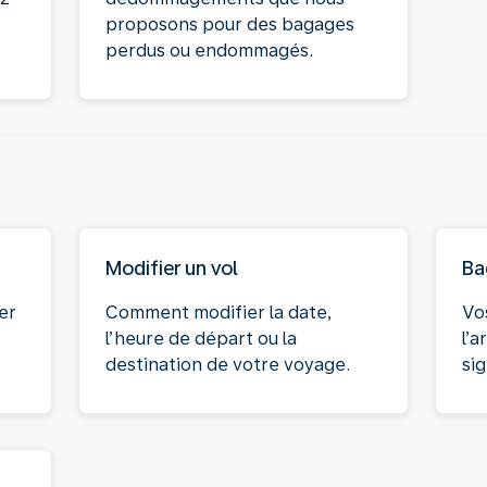
proposons pour des bagages
perdus ou endommagés.
Modifier un vol
Ba
er
Comment modifier la date,
Vo
l’heure de départ ou la
l’
destination de votre voyage.
sig