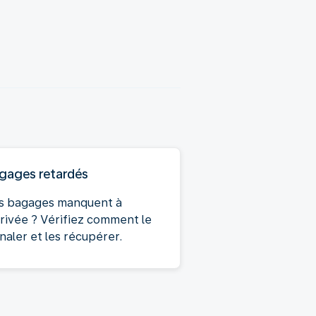
gages retardés
s bagages manquent à
arrivée ? Vérifiez comment le
naler et les récupérer.