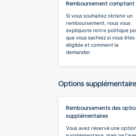
Remboursement comptant
Si vous souhaitez obtenir un
remboursement, nous vous
expliquons notre politique p
que vous sachiez si vous êtes
éligible et comment le
demander.
Options supplémentair
Remboursements des optio
supplémentaires
Vous avez réservé une optio
supplémentaire, mais ne l’av