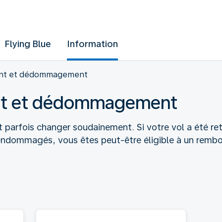
Flying Blue
Information
nt et dédommagement
t et dédommagement
 parfois changer soudainement. Si votre vol a été re
endommagés, vous êtes peut-être éligible à un remb