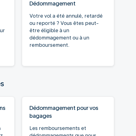
Dédommagement
Votre vol a été annulé, retardé
ou reporté ? Vous êtes peut-
our
être éligible à un
dédommagement ou à un
remboursement.
es
ns
Dédommagement pour vos
bagages
n
Les remboursements et
ez
dédommagements que nous