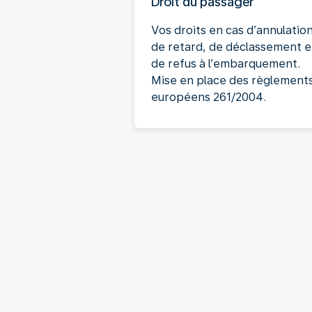
Droit du passager
Vos droits en cas d’annulation
de retard, de déclassement e
de refus à l’embarquement.
Mise en place des règlement
européens 261/2004.