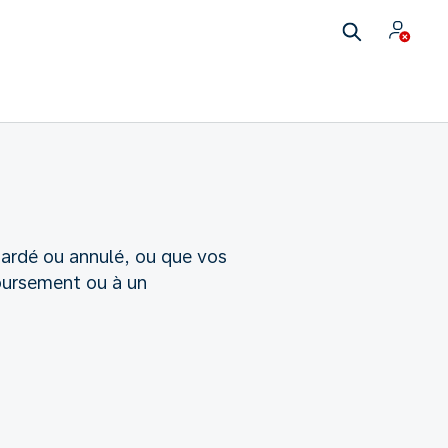
tardé ou annulé, ou que vos
oursement ou à un