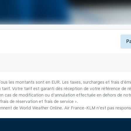
P
 Tous les montants sont en EUR. Les taxes, surcharges et frais d'émi
u tarif. Votre tarif est garanti dès réception de votre référence de r
n cas de modification ou d'annulation effectuée en dehors de notre
frais de réservation et frais de service ».
nnent de World Weather Online. Air France-KLM n'est pas responsab