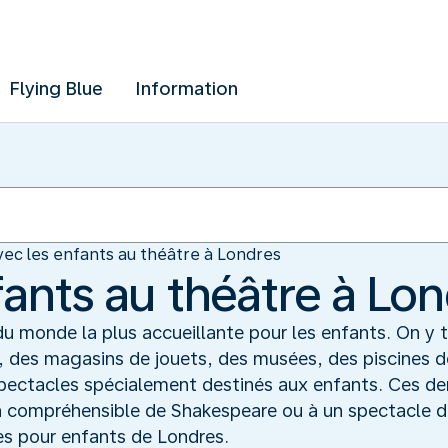
Flying Blue
Information
vec les enfants au théâtre à Londres
fants au théâtre à Lo
 du monde la plus accueillante pour les enfants. On y t
, des magasins de jouets, des musées, des piscines de l
pectacles spécialement destinés aux enfants. Ces der
 compréhensible de Shakespeare ou à un spectacle de
res pour enfants de Londres.