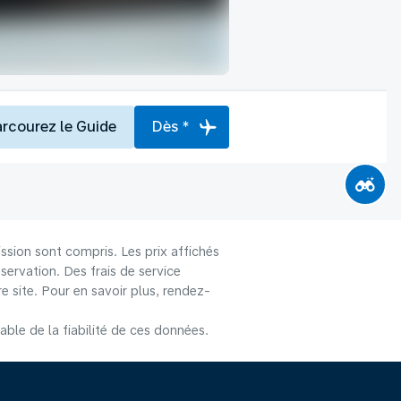
arcourez le Guide
Dès *
ssion sont compris. Les prix affichés
éservation. Des frais de service
 site. Pour en savoir plus, rendez-
le de la fiabilité de ces données.