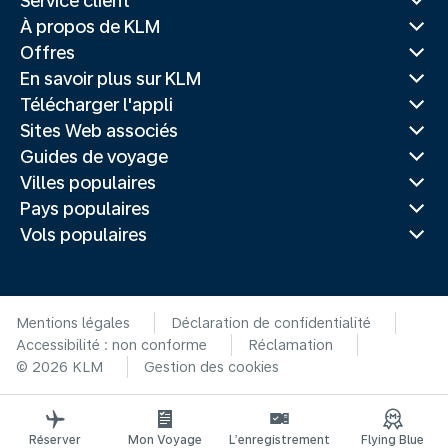
Service client
À propos de KLM
Offres
En savoir plus sur KLM
Télécharger l'appli
Sites Web associés
Guides de voyage
Villes populaires
Pays populaires
Vols populaires
Mentions légales
Déclaration de confidentialité
Accessibilité : non conforme
Réclamation
© 2026 KLM
Gestion des cookies
Réserver
Mon Voyage
L’enregistrement
Flying Blue