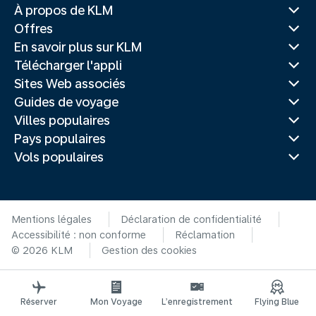
À propos de KLM
Offres
En savoir plus sur KLM
Télécharger l'appli
Sites Web associés
Guides de voyage
Villes populaires
Pays populaires
Vols populaires
Mentions légales
Déclaration de confidentialité
Accessibilité : non conforme
Réclamation
© 2026 KLM
Gestion des cookies
Réserver
Mon Voyage
L’enregistrement
Flying Blue