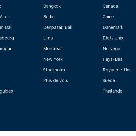
k
Bangkok
Canada
Aires
Berlin
Chine
, Bali
Denpasar, Bali
Danemark
sbourg
Lima
États Unis
umpur
Montréal
Norvège
New York
Pays-Bas
Stockholm
Royaume-Uni
Plus de vols
Suède
 guides
Thaïlande