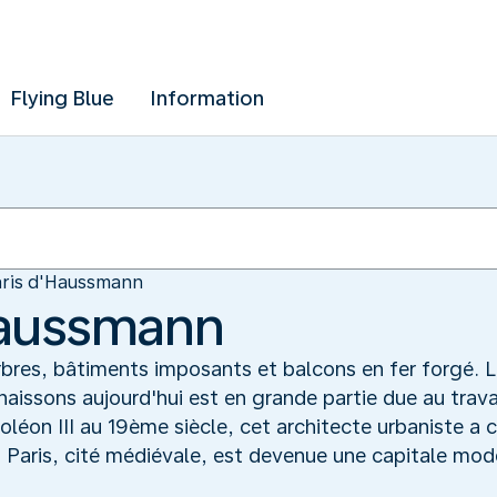
Flying Blue
Information
aris d'Haussmann
Haussmann
rbres, bâtiments imposants et balcons en fer forgé.
nnaissons aujourd'hui est en grande partie due au tr
on III au 19ème siècle, cet architecte urbaniste a 
, Paris, cité médiévale, est devenue une capitale mod