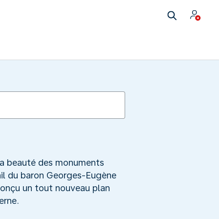
 La beauté des monuments
avail du baron Georges-Eugène
conçu un tout nouveau plan
erne.