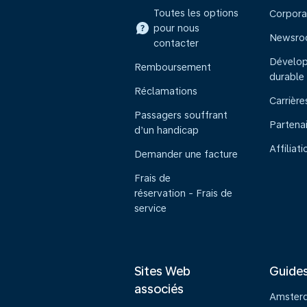
Toutes les options
Corpora
pour nous
Newsr
contacter
Dévelo
Remboursement
durable
Réclamations
Carrière
Passagers souffrant
Partena
d’un handicap
Affiliati
Demander une facture
Frais de
réservation - Frais de
service
Sites Web
Guide
associés
Amster