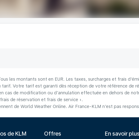
 Tous les montants sont en EUR. Les taxes, surcharges et frais d'émi
u tarif. Votre tarif est garanti dès réception de votre référence de r
n cas de modification ou d'annulation effectuée en dehors de notre
frais de réservation et frais de service ».
nnent de World Weather Online. Air France-KLM n'est pas responsab
pos de KLM
Offres
En savoir plu