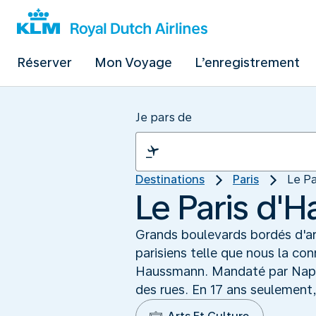
Réserver
Mon Voyage
L’enregistrement
Je pars de
Destinations
Paris
Le P
Le Paris d'
Grands boulevards bordés d'a
parisiens telle que nous la co
Haussmann. Mandaté par Napolé
des rues. En 17 ans seulement