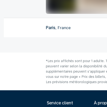
Paris
, France
*Les prix affichés sont pour 1 adulte.
peuvent varier selon la disponibilité d
supplémentaires peuvent s'appliquer e
vous sur notre page « Prix des billets, 
Les prévisions météorologiques provie
Service client
À pro