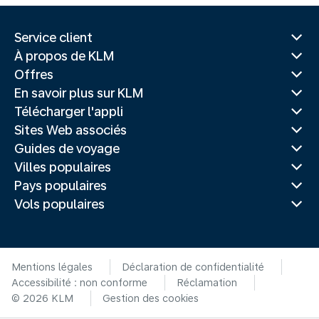
Service client
À propos de KLM
Offres
En savoir plus sur KLM
Télécharger l'appli
Sites Web associés
Guides de voyage
Villes populaires
Pays populaires
Vols populaires
Mentions légales
Déclaration de confidentialité
Accessibilité : non conforme
Réclamation
© 2026 KLM
Gestion des cookies