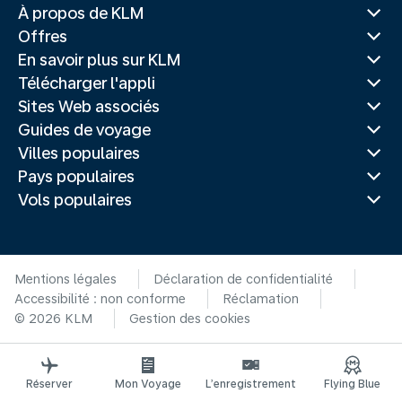
À propos de KLM
Offres
En savoir plus sur KLM
Télécharger l'appli
Sites Web associés
Guides de voyage
Villes populaires
Pays populaires
Vols populaires
Mentions légales
Déclaration de confidentialité
Accessibilité : non conforme
Réclamation
© 2026 KLM
Gestion des cookies
Réserver
Mon Voyage
L’enregistrement
Flying Blue