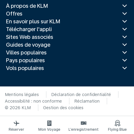
À propos de KLM
Offres
En savoir plus sur KLM
Télécharger l'appli
Sites Web associés
Guides de voyage
Villes populaires
Pays populaires
Vols populaires
Mentions légales
Déclaration de confidentialité
Accessibilité : non conforme
Réclamation
© 2026 KLM
Gestion des cookies
Réserver
Mon Voyage
L’enregistrement
Flying Blue