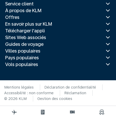
Service client
À propos de KLM
Offres
En savoir plus sur KLM
Télécharger l'appli
Sites Web associés
Guides de voyage
Villes populaires
Pays populaires
Vols populaires
Mentions légales
Déclaration de confidentialité
Accessibilité : non conforme
Réclamation
© 2026 KLM
Gestion des cookies