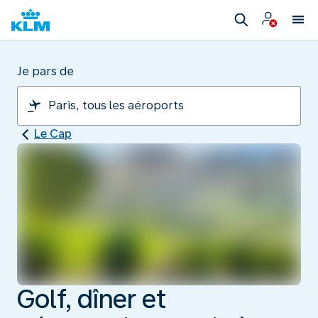
Je pars de
Le Cap
Golf, dîner et