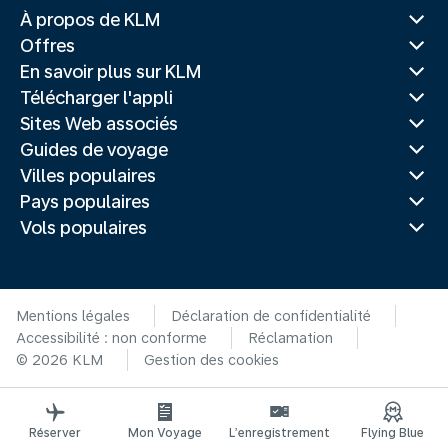
À propos de KLM
Offres
En savoir plus sur KLM
Télécharger l'appli
Sites Web associés
Guides de voyage
Villes populaires
Pays populaires
Vols populaires
Mentions légales
Déclaration de confidentialité
Accessibilité : non conforme
Réclamation
© 2026 KLM
Gestion des cookies
Réserver
Mon Voyage
L’enregistrement
Flying Blue