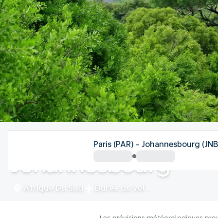
Afrique Du Sud
Paris (PAR) - Johannesbourg (JNB
Johannesbourg
Afrique Du Sud
Durée du vol