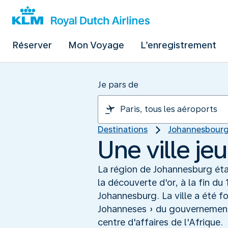
Réserver
Mon Voyage
L’enregistrement
Je pars de
Destinations
Johannesbour
Une ville je
La région de Johannesburg étai
la découverte d'or, à la fin d
Johannesburg. La ville a été f
Johanneses » du gouvernement d
centre d'affaires de l'Afrique.