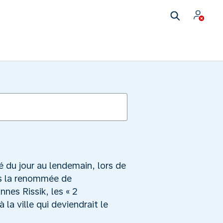
 du jour au lendemain, lors de
is la renommée de
nes Rissik, les « 2
a ville qui deviendrait le