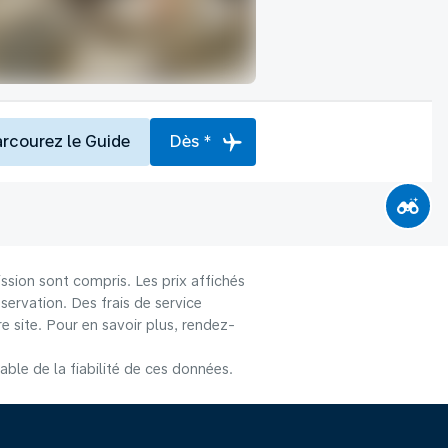
arcourez le Guide
Dès *
ssion sont compris. Les prix affichés
éservation. Des frais de service
 site. Pour en savoir plus, rendez-
le de la fiabilité de ces données.