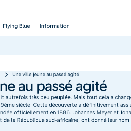
Flying Blue
Information
g
Une ville jeune au passé agité
une au passé agité
t autrefois très peu peuplée. Mais tout cela a changé
u 19ème siècle. Cette découverte a définitivement ass
ondée officiellement en 1886. Johannes Meyer et Johan
e la République sud-africaine, ont donné leur nom à l