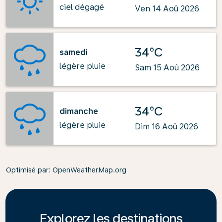
ciel dégagé
Ven 14 Aoû 2026
34°C
samedi
légère pluie
Sam 15 Aoû 2026
34°C
dimanche
légère pluie
Dim 16 Aoû 2026
Optimisé par
: OpenWeatherMap.org
Explorez les destinations