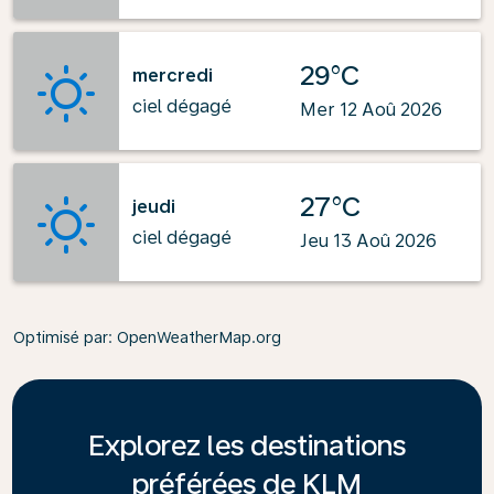
29°C
mercredi
ciel dégagé
Mer 12 Aoû 2026
27°C
jeudi
ciel dégagé
Jeu 13 Aoû 2026
Optimisé par
: OpenWeatherMap.org
Explorez les destinations
préférées de KLM