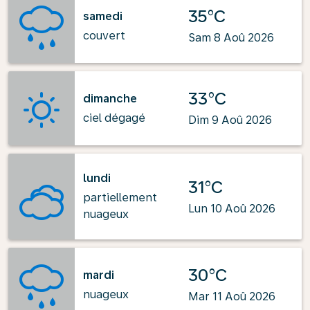
35°C
samedi
couvert
Sam 8 Aoû 2026
33°C
dimanche
ciel dégagé
Dim 9 Aoû 2026
lundi
31°C
partiellement
Lun 10 Aoû 2026
nuageux
30°C
mardi
nuageux
Mar 11 Aoû 2026