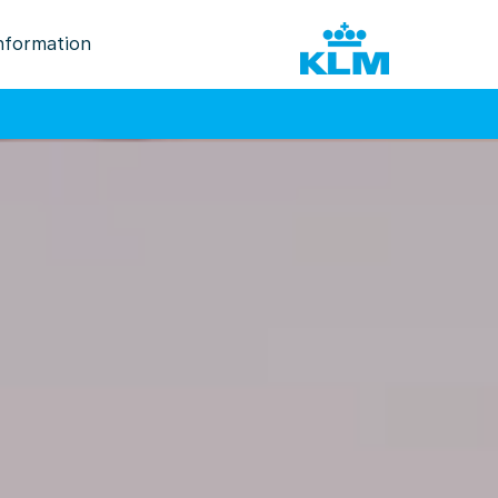
nformation