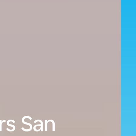
rs San