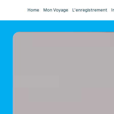
Home
Mon Voyage
L'enregistrement
I