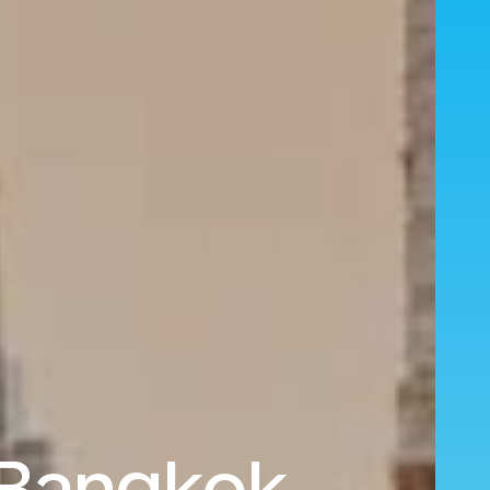
s Bangkok