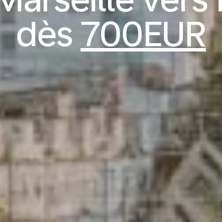
dès
700EUR