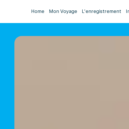
Home
Mon Voyage
L'enregistrement
I