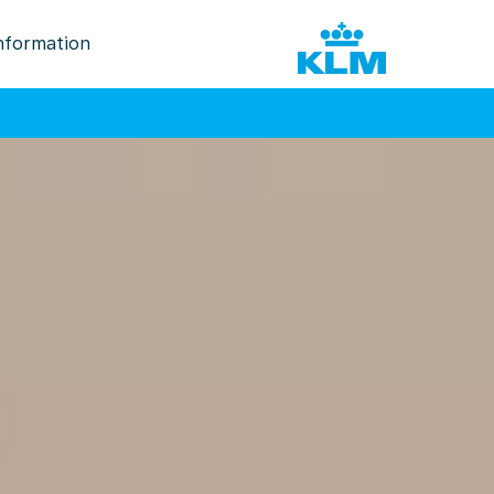
nformation