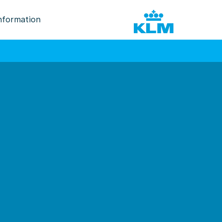
nformation