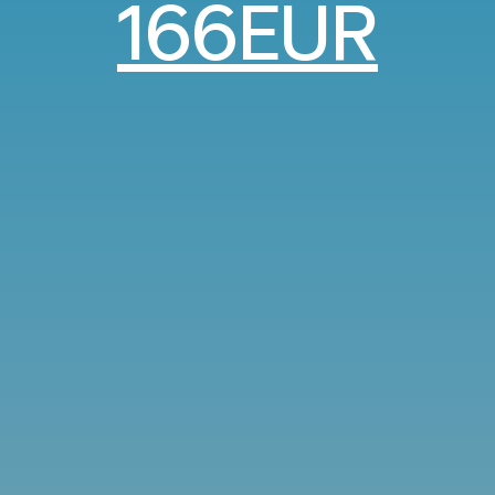
166EUR