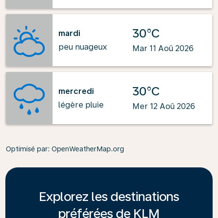
30°C
mardi
peu nuageux
Mar 11 Aoû 2026
30°C
mercredi
légère pluie
Mer 12 Aoû 2026
Optimisé par
: OpenWeatherMap.org
Explorez les destinations
préférées de KLM