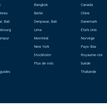
k
Bangkok
Canada
Aires
Berlin
Chine
, Bali
Denpasar, Bali
Danemark
sbourg
Lima
États Unis
umpur
Montréal
Norvège
New York
Pays-Bas
Stockholm
Royaume-Uni
Plus de vols
Suède
 guides
Thaïlande