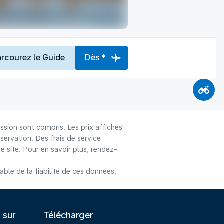
arcourez le Guide
Dès *
ssion sont compris. Les prix affichés
éservation. Des frais de service
 site. Pour en savoir plus, rendez-
le de la fiabilité de ces données.
s sur
Télécharger