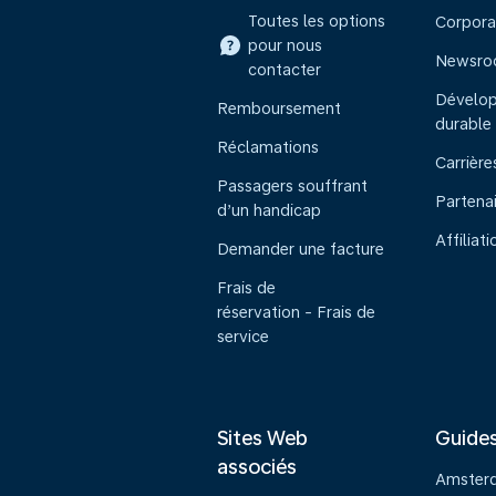
Toutes les options
Corpora
pour nous
Newsr
contacter
Dévelo
Remboursement
durable
Réclamations
Carrière
Passagers souffrant
Partena
d’un handicap
Affiliati
Demander une facture
Frais de
réservation - Frais de
service
Sites Web
Guide
associés
Amster