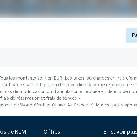
P
 Tous les montants sont en EUR. Les taxes, surcharges et frais d'émi
u tarif. Votre tarif est garanti dès réception de votre référence de r
n cas de modification ou d'annulation effectuée en dehors de notre
frais de réservation et frais de service ».
nnent de World Weather Online. Air France-KLM n'est pas responsab
pos de KLM
Offres
En savoir plu