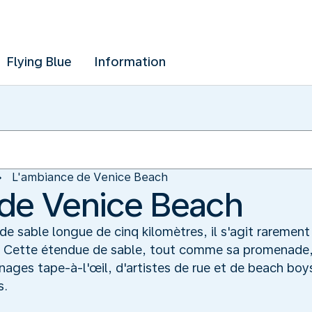
Flying Blue
Information
L'ambiance de Venice Beach
de Venice Beach
e sable longue de cinq kilomètres, il s'agit rarement 
. Cette étendue de sable, tout comme sa promenade, 
ages tape-à-l'œil, d'artistes de rue et de beach boys
s.