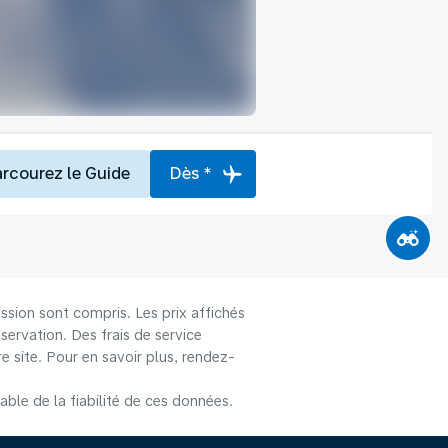
arcourez le Guide
Dès *
ssion sont compris. Les prix affichés
éservation. Des frais de service
 site. Pour en savoir plus, rendez-
le de la fiabilité de ces données.