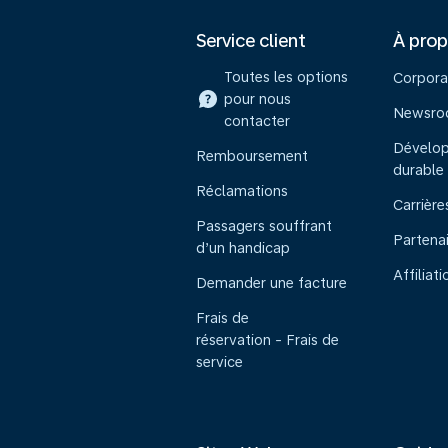
Service client
À pro
Toutes les options
Corpora
pour nous
Newsr
contacter
Dévelo
Remboursement
durable
Réclamations
Carrière
Passagers souffrant
Partena
d’un handicap
Affiliati
Demander une facture
Frais de
réservation - Frais de
service