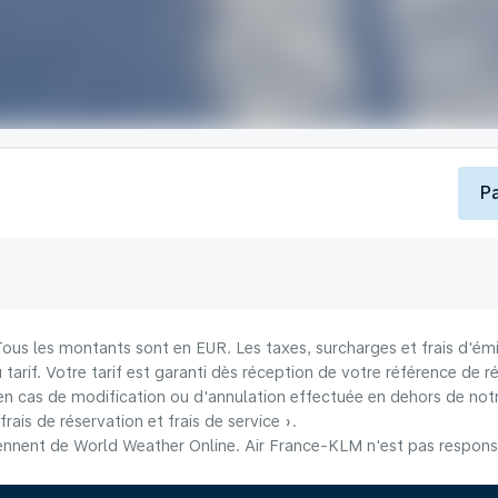
P
 Tous les montants sont en EUR. Les taxes, surcharges et frais d'émi
u tarif. Votre tarif est garanti dès réception de votre référence de r
n cas de modification ou d'annulation effectuée en dehors de notre
frais de réservation et frais de service ».
nnent de World Weather Online. Air France-KLM n'est pas responsab