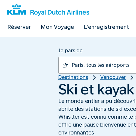
Réserver
Mon Voyage
L’enregistrement
Je pars de
Destinations
Vancouver
Ski et kayak
Le monde entier a pu découvrir
abrite des stations de ski exc
Whistler est connu comme le p
offre une pause bienvenue ent
environnantes.