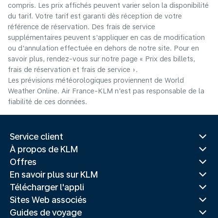
compris. Les prix affichés peuvent varier selon la disponibilité
du tarif. Votre tarif est garanti dès réception de votre
référence de réservation. Des frais de service
supplémentaires peuvent s'appliquer en cas de modification
ou d'annulation effectuée en dehors de notre site. Pour en
savoir plus, rendez-vous sur notre page « Prix des billets,
frais de réservation et frais de service ».
Les prévisions météorologiques proviennent de World
Weather Online. Air France-KLM n'est pas responsable de la
fiabilité de ces données.
Service client
À propos de KLM
Offres
En savoir plus sur KLM
Télécharger l'appli
Sites Web associés
Guides de voyage