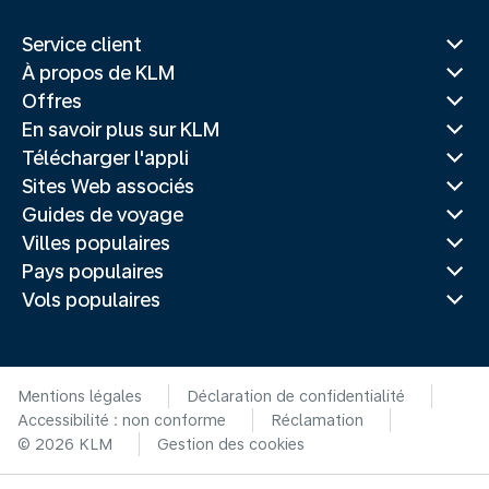
Service client
À propos de KLM
Offres
En savoir plus sur KLM
Télécharger l'appli
Sites Web associés
Guides de voyage
Villes populaires
Pays populaires
Vols populaires
Mentions légales
Déclaration de confidentialité
Accessibilité : non conforme
Réclamation
© 2026 KLM
Gestion des cookies