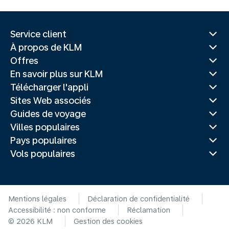
Service client
À propos de KLM
Offres
En savoir plus sur KLM
Télécharger l'appli
Sites Web associés
Guides de voyage
Villes populaires
Pays populaires
Vols populaires
Mentions légales
Déclaration de confidentialité
Accessibilité : non conforme
Réclamation
© 2026 KLM
Gestion des cookies