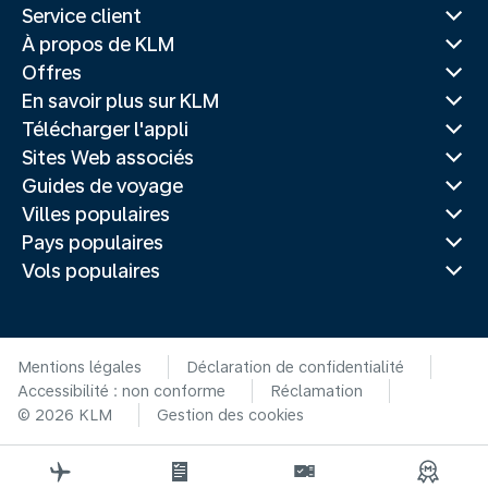
Service client
À propos de KLM
Offres
En savoir plus sur KLM
Télécharger l'appli
Sites Web associés
Guides de voyage
Villes populaires
Pays populaires
Vols populaires
Mentions légales
Déclaration de confidentialité
Accessibilité : non conforme
Réclamation
© 2026 KLM
Gestion des cookies