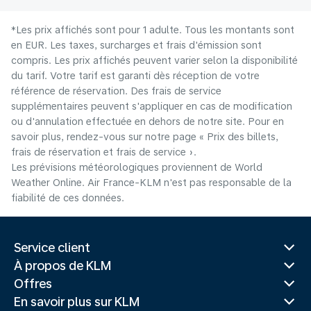
*Les prix affichés sont pour 1 adulte. Tous les montants sont
en EUR. Les taxes, surcharges et frais d'émission sont
compris. Les prix affichés peuvent varier selon la disponibilité
du tarif. Votre tarif est garanti dès réception de votre
référence de réservation. Des frais de service
supplémentaires peuvent s'appliquer en cas de modification
ou d'annulation effectuée en dehors de notre site. Pour en
savoir plus, rendez-vous sur notre page « Prix des billets,
frais de réservation et frais de service ».
Les prévisions météorologiques proviennent de World
Weather Online. Air France-KLM n'est pas responsable de la
fiabilité de ces données.
Service client
À propos de KLM
Offres
En savoir plus sur KLM