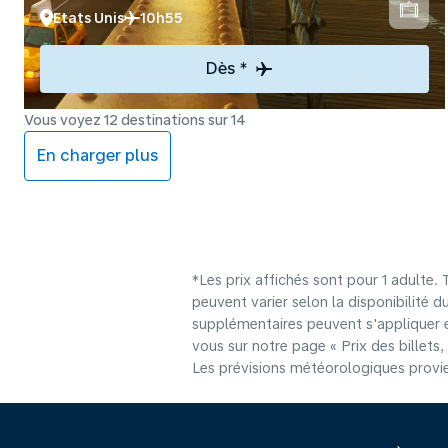
Etats Unis
10h55
Dès *
Vous voyez 12 destinations sur 14
En charger plus
*Les prix affichés sont pour 1 adulte.
peuvent varier selon la disponibilité d
supplémentaires peuvent s'appliquer e
vous sur notre page « Prix des billets, 
Les prévisions météorologiques provie