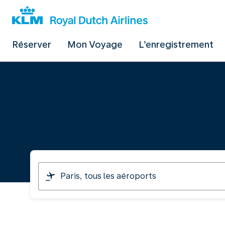
Réserver
Mon Voyage
L’enregistrement
Je
pars
de