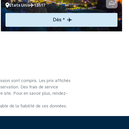
Etats Unis
13h17
Dès *
ssion sont compris. Les prix affichés
éservation. Des frais de service
 site. Pour en savoir plus, rendez-
le de la fiabilité de ces données.