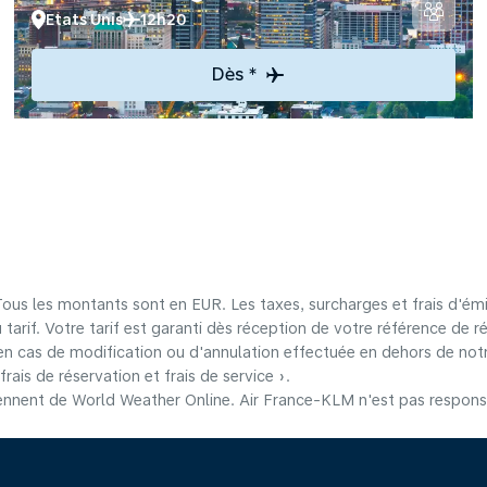
Etats Unis
12h20
Dès *
 Tous les montants sont en EUR. Les taxes, surcharges et frais d'émi
u tarif. Votre tarif est garanti dès réception de votre référence de r
n cas de modification ou d'annulation effectuée en dehors de notre
frais de réservation et frais de service ».
nnent de World Weather Online. Air France-KLM n'est pas responsab