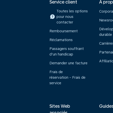
Service client
À pro
Toutes les options
Corpora
pour nous
Newsr
contacter
Dévelo
Remboursement
durable
Réclamations
Carrière
Passagers souffrant
Partena
d’un handicap
Affiliati
Demander une facture
Frais de
réservation - Frais de
service
Sites Web
Guide
associés