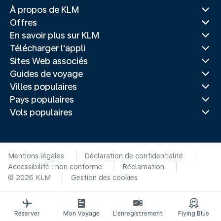
À propos de KLM
Offres
En savoir plus sur KLM
Télécharger l'appli
Sites Web associés
Guides de voyage
Villes populaires
Pays populaires
Vols populaires
Mentions légales
Déclaration de confidentialité
Accessibilité : non conforme
Réclamation
© 2026 KLM
Gestion des cookies
Réserver
Mon Voyage
L’enregistrement
Flying Blue