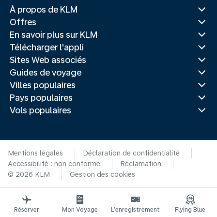
À propos de KLM
Offres
En savoir plus sur KLM
Télécharger l'appli
Sites Web associés
Guides de voyage
Villes populaires
Pays populaires
Vols populaires
Mentions légales
Déclaration de confidentialité
Accessibilité : non conforme
Réclamation
© 2026 KLM
Gestion des cookies
Réserver
Mon Voyage
L’enregistrement
Flying Blue