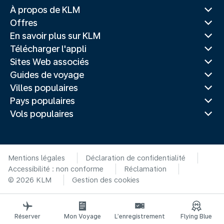
À propos de KLM
Offres
En savoir plus sur KLM
Télécharger l'appli
Sites Web associés
Guides de voyage
Villes populaires
Pays populaires
Vols populaires
Mentions légales
Déclaration de confidentialité
Accessibilité : non conforme
Réclamation
© 2026 KLM
Gestion des cookies
Réserver
Mon Voyage
L’enregistrement
Flying Blue