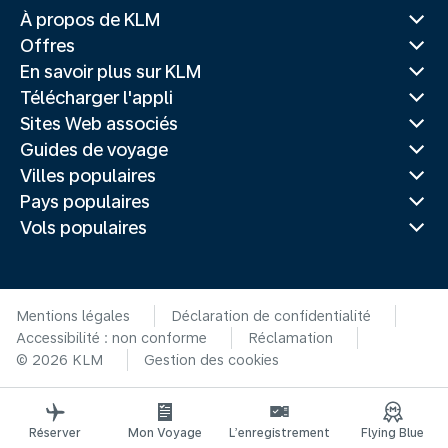
À propos de KLM
Offres
En savoir plus sur KLM
Télécharger l'appli
Sites Web associés
Guides de voyage
Villes populaires
Pays populaires
Vols populaires
Mentions légales
Déclaration de confidentialité
Accessibilité : non conforme
Réclamation
© 2026 KLM
Gestion des cookies
Réserver
Mon Voyage
L’enregistrement
Flying Blue