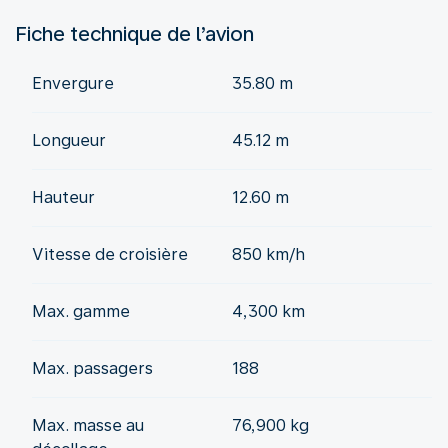
Fiche technique de l’avion
Envergure
35.80 m
Longueur
45.12 m
Hauteur
12.60 m
Vitesse de croisière
850 km/h
Max. gamme
4,300 km
Max. passagers
188
Max. masse au
76,900 kg