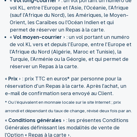
«
Vol long-courrier
» : un vol portant un numéro de
vol KL, entre l’Europe et l’Asie, l’Océanie, l’Afrique
(sauf l’Afrique du Nord), les Amériques, le Moyen-
Orient, les Caraïbes ou l’Océan Indien et qui
permet de réserver un Repas à la carte.
«
Vol moyen-courrier
» : un vol portant un numéro
de vol KL vers et depuis l’Europe, entre l’Europe et
l’Afrique du Nord (Algérie, Maroc et Tunisie), la
Turquie, l’Arménie ou la Géorgie, et qui permet de
réserver un Repas à la carte.
«
Prix
» : prix TTC en euros* par personne pour la
réservation d’un Repas à la carte. Après l’achat, un
* Ou l’équivalent en monnaie locale sur le site Internet ; prix
arrondi et dépendant du taux de change, révisé deux fois par an.
«
Conditions générales
» : les présentes Conditions
Générales définissant les modalités de vente de
l’Option « Repas à la carte ».