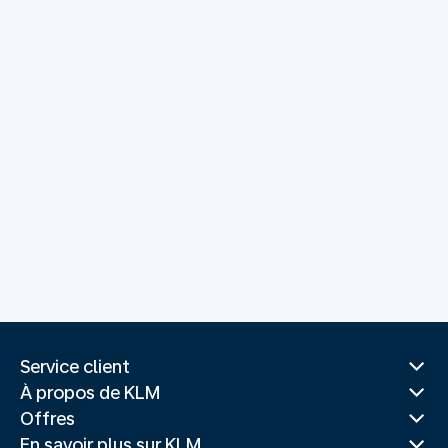
Service client
À propos de KLM
Offres
En savoir plus sur KLM