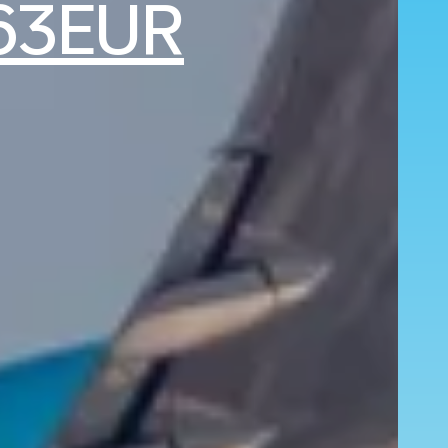
163EUR