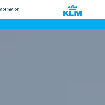
nformation