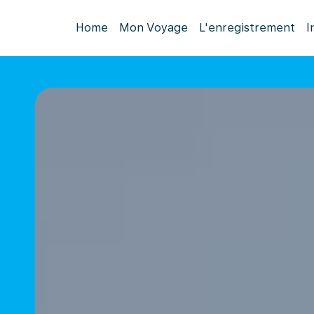
Home
Mon Voyage
L'enregistrement
I