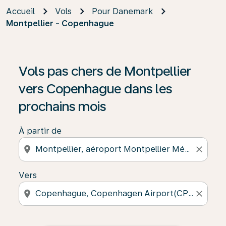
Accueil
Vols
Pour Danemark
Montpellier - Copenhague
Vols pas chers de Montpellier
vers Copenhague dans les
prochains mois
À partir de
location_on
close
Vers
location_on
close