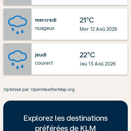
21°C
mercredi
nuageux
Mer 12 Aoû 2026
22°C
jeudi
couvert
Jeu 13 Aoû 2026
Optimisé par
: OpenWeatherMap.org
Explorez les destinations
préférées de KLM