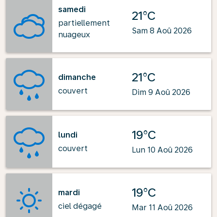
samedi
21°C
partiellement
Sam 8 Aoû 2026
nuageux
21°C
dimanche
couvert
Dim 9 Aoû 2026
19°C
lundi
couvert
Lun 10 Aoû 2026
19°C
mardi
ciel dégagé
Mar 11 Aoû 2026