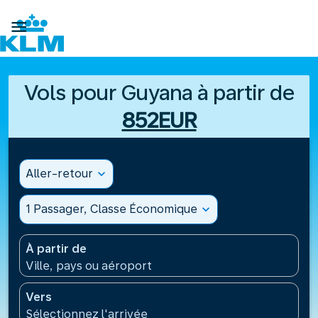

Vols pour Guyana à partir de
852EUR
Aller-retour
expand_more
1 Passager, Classe Économique
expand_more
À partir de
Ville, pays ou aéroport
Vers
Sélectionnez l'arrivée