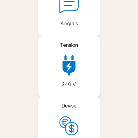
Anglais
Tension
240 V
Devise