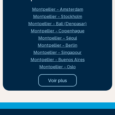
Montpellier - Amsterdam
Montpellier - Stockholm
Montpellier - Bali (Denpasar)
Montpellier - Copenhague
Montpellier - Séoul
Montpellier - Berlin
Montpellier - Singapour
Montpellier - Buenos Aires
Montpellier - Oslo
Voir plus