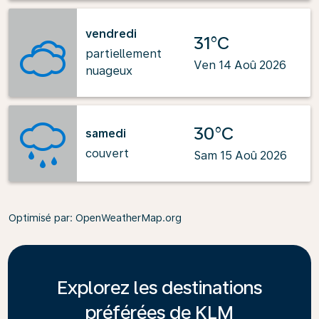
vendredi
31°C
partiellement
Ven 14 Aoû 2026
nuageux
30°C
samedi
couvert
Sam 15 Aoû 2026
Optimisé par
: OpenWeatherMap.org
Explorez les destinations
préférées de KLM