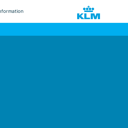
nformation