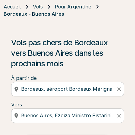
Accueil
Vols
Pour Argentine
Bordeaux - Buenos Aires
Vols pas chers de Bordeaux
vers Buenos Aires dans les
prochains mois
À partir de
location_on
close
Vers
location_on
close