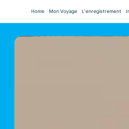
Home
Mon Voyage
L'enregistrement
I