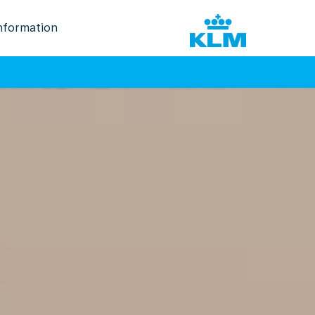
nformation