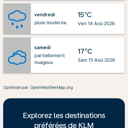
15°C
vendredi
pluie modérée
Ven 14 Aoû 2026
samedi
17°C
partiellement
Sam 15 Aoû 2026
nuageux
Optimisé par
: OpenWeatherMap.org
Explorez les destinations
préférées de KLM