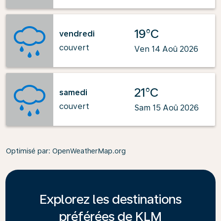
19°C
vendredi
couvert
Ven 14 Aoû 2026
21°C
samedi
couvert
Sam 15 Aoû 2026
Optimisé par
: OpenWeatherMap.org
Explorez les destinations
préférées de KLM