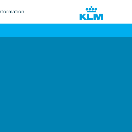
nformation