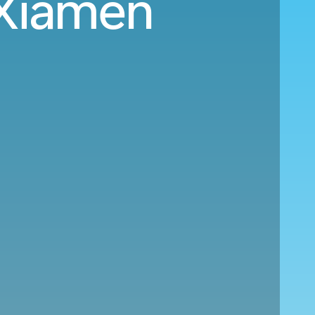
 Xiamen