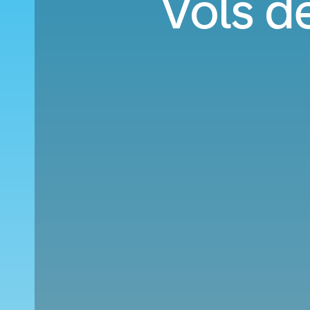
Vols d