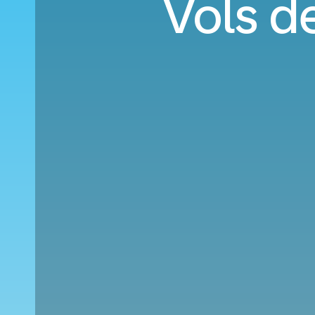
Vols d