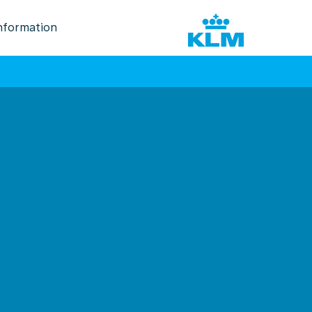
nformation