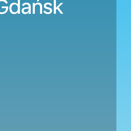
 Gdańsk