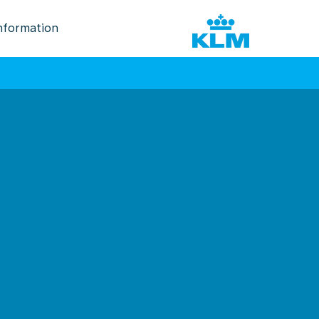
nformation